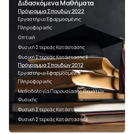
Διδασκόμενα Μαθήματα
Πρόγραμμα Σπουδών 2022
Εργαστήριο Εφαρμοσμένης
Πληροφορικής
Οπτική
Φυσική Στερεάς Κατάστασης
Φυσική Στερεάς Κατάστασης II
Πρόγραμμα Σπουδών 2012
Εργαστήριο Εφαρμοσμένης
Πληροφορικής
Μεθοδολογία Παρουσίασης Θεμάτων
Φυσικής
Φυσική Στερεάς Κατάστασης
Φυσική Στερεάς Κατάστασης II