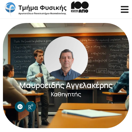
Μαυροειδής Αγγελακέρης
Καθηγητής