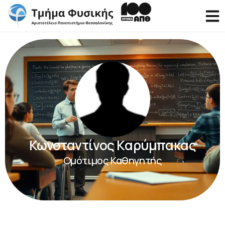
Κωνσταντίνος Καρύμπακας
Ομότιμος Καθηγητής