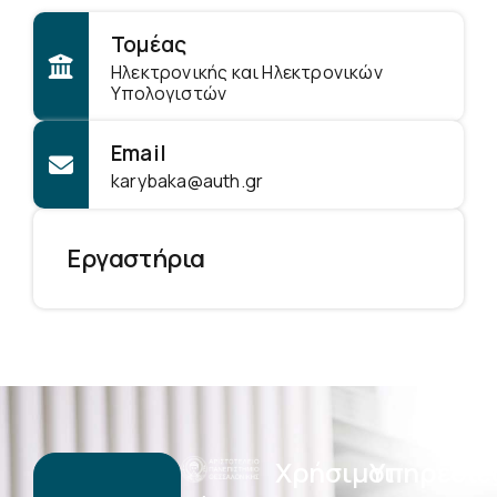
Τομέας
Ηλεκτρονικής και Ηλεκτρονικών
Υπολογιστών
Email
karybaka@auth.gr
Εργαστήρια
Χρήσιμοι
Υπηρεσίε