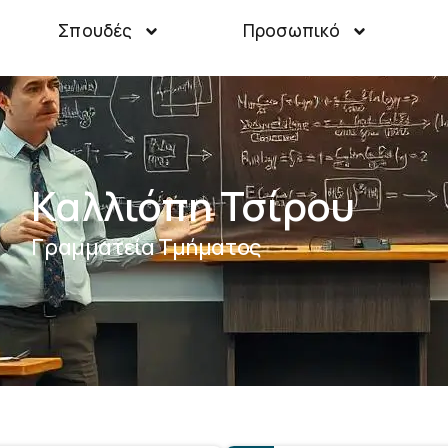
Σπουδές
Προσωπικό
Καλλιόπη Τσίρου
Γραμματεία Τμήματος