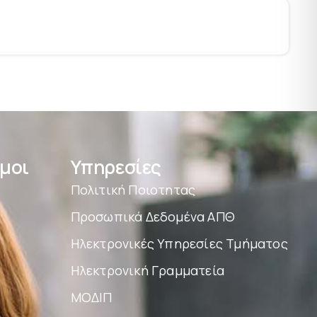
μοι
Υπηρεσίες
Πολιτική Ποιοτητας
Προσωπικά Δεδομένα ΑΠΘ
Ηλεκτρονικές Υπηρεσίες Τμήματος
Ηλεκτρονική Γραμματεία
ΜΟΔΙΠ