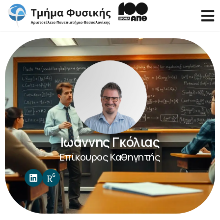
Ιωάννης Γκόλιας
Επίκουρος Καθηγητής