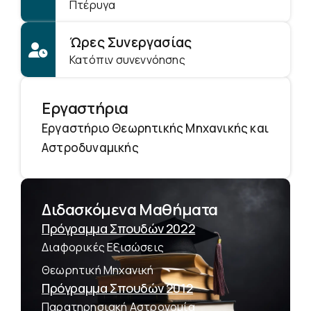
Πτέρυγα
Ώρες Συνεργασίας
Κατόπιν συνεννόησης
Εργαστήρια
Εργαστήριο Θεωρητικής Μηχανικής και
Αστροδυναμικής
Διδασκόμενα Μαθήματα
Πρόγραμμα Σπουδών 2022
Διαφορικές Εξισώσεις
Θεωρητική Μηχανική
Πρόγραμμα Σπουδών 2012
Παρατηρησιακή Αστρονομία