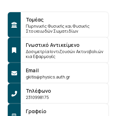
Τομέας
Πυρηνικής Φυσικής και Φυσικής
Στοιχειωδών Σωματιδίων
Γνωστικό Αντικείμενο
Δοσιμετρία Ιοντιζουσών Ακτινοβολιών
κια Εφαρμογές
Email
gkitis@physics.auth.gr
Τηλέφωνο
2310998175
Γραφείο