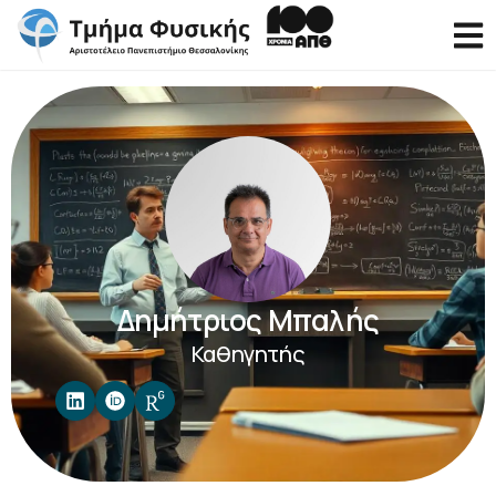
Δημήτριος Μπαλής
Καθηγητής