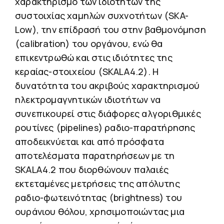
χαρακτηρισμό των ιδιοτήτων της
συστοιχίας χαμηλών συχνοτήτων (SKA-
Low), την επίδρασή του στην βαθμονόμηση
(calibration) του οργάνου, ενώ θα
επικεντρωθώ και στις ιδιότητες της
κεραίας-στοιχείου (SKALA4.2). Η
δυνατότητα του ακριβούς χαρακτηρισμού
ηλεκτρομαγνητικών ιδιοτήτων να
συνεπικουρεί στις διάφορες αλγοριθμικές
ρουτίνες (pipelines) ραδιο-παρατήρησης
αποδεικνύεται και από πρόσφατα
αποτελέσματα παρατηρήσεων με τη
SKALA4.2 που διορθώνουν παλαιές
εκτεταμένες μετρήσεις της απόλυτης
ραδιο-φωτεινότητας (brightness) του
ουράνιου θόλου, χρησιμοποιώντας μια