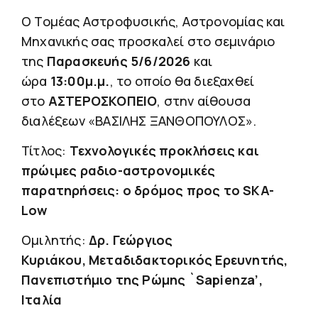
Ο Τομέας Αστροφυσικής, Αστρονομίας και
Μηχανικής σας προσκαλεί στο σεμινάριο
της
Παρασκευής 5/6/2026
και
ώρα
13:00μ.μ.
, το οποίο θα διεξαχθεί
στο
ΑΣΤΕΡΟΣΚΟΠΕΙΟ
, στην αίθουσα
διαλέξεων «ΒΑΣΙΛΗΣ ΞΑΝΘΟΠΟΥΛΟΣ».
Τίτλος:
Τεχνολογικές προκλήσεις και
πρώιμες ραδιο-αστρονομικές
παρατηρήσεις: ο δρόμος προς το SKA-
Low
Ομιλητής:
Δρ. Γεώργιος
Κυριάκου, Μεταδιδακτορικός Ερευνητής,
Πανεπιστήμιο της Ρώμης `Sapienza’,
Ιταλία