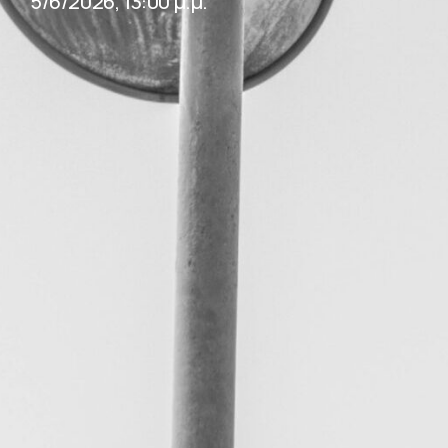
5/6/2026, 13:00 μ.μ.