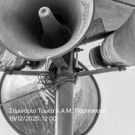
Σεμινάριο Τομέα Α.Α.Μ., Παρασκευή
19/12/2025, 12:00