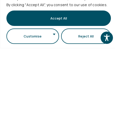
By clicking "Accept All", you consent to our use of cookies.
Accept All
Customise
Reject All
Παρουσίαση Μεταδιδακτορικής
Έρευνας
Την Παρασκευή 31 Ιουλίου 2026 και ώρα 18:00, η
μεταδιδακτορική...
Περισσότερα