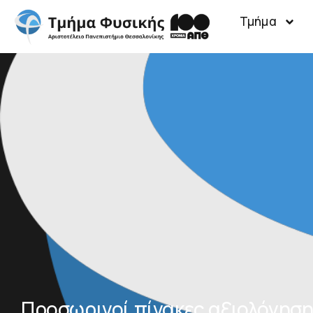
Τμήμα
Προσωρινοί πίνακες αξιολόγησ