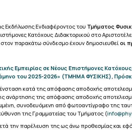
ς Εκδήλωσης Ενδιαφέροντος του
Τμήματος Φυσι
πιστήμονες Κατόχους Διδακτορικού στο Αριστοτέλει
ι στον παρακάτω σύνδεσμο έχουν δημοσιευθεί
οι π
ικής Εμπειρίας σε Νέους Επιστήμονες Κατόχους
εξάμηνο του 2025-2026» (ΤΜΗΜΑ ΦΥΣΙΚΗΣ), Πρόσ
ν ένσταση κατά της απόφασης αποδοχής αποτελεσ
ης ανάρτησης της απόφασης αποδοχής αποτελεσμά
αμμένη, συνοδευόμενη από φωτοαντίγραφο της ταυ
ιεύθυνση της Γραμματείας του Τμήματος (
info@phys
μετά την παρέλευση της ως άνω προθεσμίας και εφ