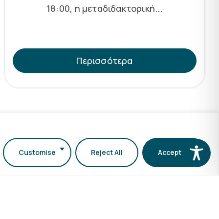
18:00, η μεταδιδακτορική...
Περισσότερα
Customise
Reject All
Accept All
μοι
Υπηρεσίες
Πολιτική Ποιοτητας
Προσωπικά Δεδομένα ΑΠΘ