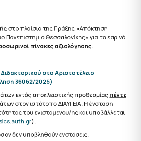
κής
στο πλαίσιο της Πράξης
«
Απόκτηση
ο Πανεπιστήμιο Θεσσαλονίκης» για το εαρινό
ροσωρινοί πίνακες αξιολόγησης
.
 Διδακτορικού στο Αριστοτέλειο
κληση 36062/2025)
μάτων εντός αποκλειστικής προθεσμίας
πέντε
των στον ιστότοπο ΔΙΑΥΓΕΙΑ. Η ένσταση
τότητας του ενιστάμενου/ης και υποβάλλεται
ics.auth.gr
).
όσον δεν υποβληθούν ενστάσεις.