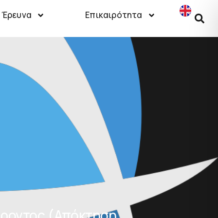
Έρευνα
Επικαιρότητα
έροντος (Απόκτηση