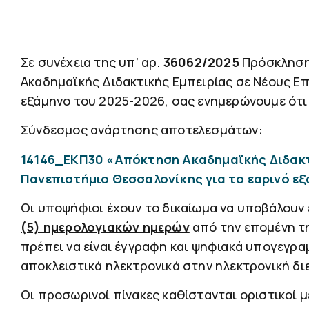
Σε συνέχεια της υπ’ αρ.
36062/2025
Πρόσκληση
Ακαδημαϊκής Διδακτικής Εμπειρίας σε Νέους Ε
εξάμηνο του 2025-2026, σας ενημερώνουμε ότ
Σύνδεσμος ανάρτησης αποτελεσμάτων:
14146_ΕΚΠ30 «Απόκτηση Ακαδημαϊκής Διδακτ
Πανεπιστήμιο Θεσσαλονίκης για τo εαρινό 
Οι υποψήφιοι έχουν το δικαίωμα να υποβάλου
(5) ημερολογιακών ημερών
από την επομένη τ
πρέπει να είναι έγγραφη και ψηφιακά υπογεγρ
αποκλειστικά ηλεκτρονικά στην ηλεκτρονική δ
Οι προσωρινοί πίνακες καθίστανται οριστικοί 