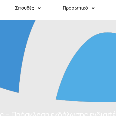
Σπουδές
Προσωπικό
ης – Πρόσκληση εκδήλωσης ενδιαφ