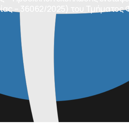
ίας – 36062/2025) του Τμήματος 