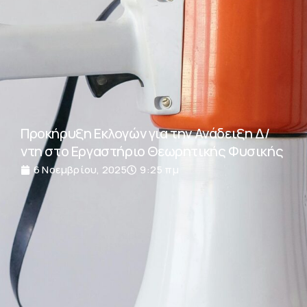
Προκήρυξη Εκλογών για την Ανάδειξη Δ/
ντη στο Εργαστήριο Θεωρητικής Φυσικής
6 Νοεμβρίου, 2025
9:25 πμ