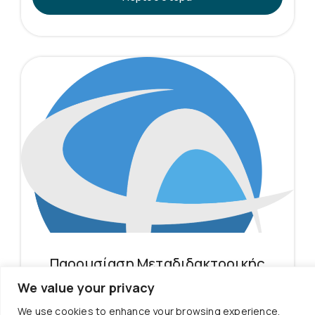
Παρουσίαση Μεταδιδακτορικής
Έρευνας
We value your privacy
Την Παρασκευή 31 Ιουλίου 2026 και ώρα 18:00, η
We use cookies to enhance your browsing experience,