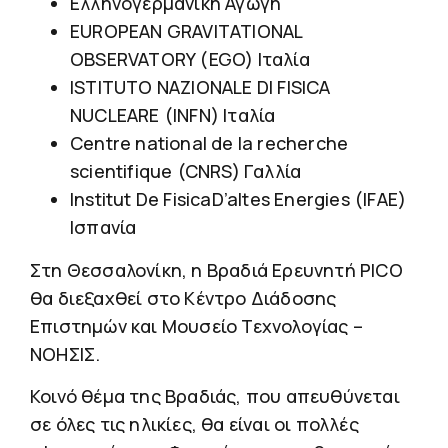
Ελληνογερμανική Αγωγή
EUROPEAN GRAVITATIONAL
OBSERVATORY (EGO) Ιταλία
ISTITUTO NAZIONALE DI FISICA
NUCLEARE (INFN) Ιταλία
Centre national de la recherche
scientifique (CNRS) Γαλλία
Ιnstitut De FisicaD’altes Energies (IFAE)
Ισπανία
Στη Θεσσαλονίκη, η Βραδιά Ερευνητή PICO
θα διεξαχθεί στο Κέντρο Διάδοσης
Επιστημών και Μουσείο Τεχνολογίας –
ΝΟΗΣΙΣ.
Κοινό θέμα της Βραδιάς, που απευθύνεται
σε όλες τις ηλικίες, θα είναι οι πολλές