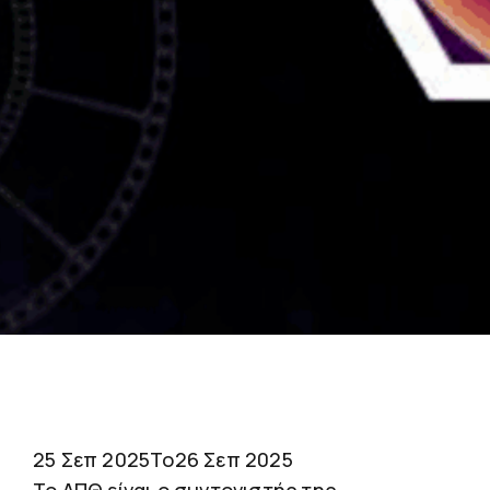
25 Σεπ 2025
To
26 Σεπ 2025