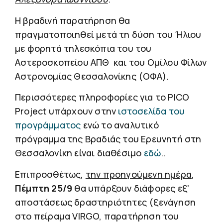
Η βραδινή παρατήρηση θα
πραγματοποιηθεί μετά τη δύση του Ήλιου
με φορητά τηλεσκόπια του του
Αστεροσκοπείου ΑΠΘ και του Ομίλου Φίλων
Αστρονομίας Θεσσαλονίκης (ΟΦΑ).
Περισσότερες πληροφορίες για το PICO
Project υπάρχουν στην
ιστοσελίδα του
προγράμματος
ενώ το αναλυτικό
πρόγραμμα της Βραδιάς του Ερευνητή στη
Θεσσαλονίκη είναι διαθέσιμο
εδώ
..
Επιπροσθέτως,
την προηγούμενη ημέρα
,
Πέμπτη 25/9
θα υπάρξουν διάφορες εξ’
αποστάσεως δραστηριότητες (ξενάγηση
στο πείραμα VIRGO, παρατήρηση του