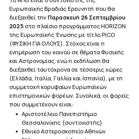
Το ΑΠΘ είναι ο συντονιστής της
Ευρωπαϊκής Βραδιάς Ερευνητή που θα
διεξαχθεί την
Παρασκευή 26 Σεπτεμβρίου
2025
στο πλαίσιο προγράμματος HORIZON
της Ευρωπαϊκής Ένωσης με τίτλο PICO
(ΦΥΣΙΚΗ ΓΙΑ ΟΛΟΥΣ). Στόχος είναι η
ενημέρωση του κοινού σε θέματα Φυσικής
και Αστρονομίας, ενώ η εκδήλωση θα
διεξαχθεί ταυτόχρονα σε τέσσερις χώρες
(Ελλάδα, Ιταλία, Γαλλία και Ισπανία), με τη
συμμετοχή κορυφαίων Ευρωπαϊκών
επιστημονικών φορέων. Συνολικά, οι φορείς
που συμμετέχουν είναι:
Αριστοτέλειο Πανεπιστήμιο
Θεσσαλονίκης (συντονιστής)
Εθνικό Αστεροσκοπείο Αθηνών