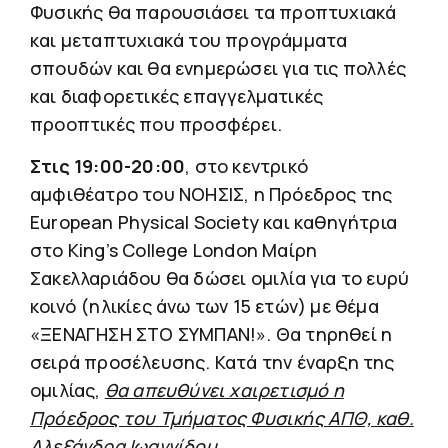
Φυσικής θα παρουσιάσει τα προπτυχιακά
και μεταπτυχιακά του προγράμματα
σπουδών και θα ενημερώσει για τις πολλές
και διαφορετικές επαγγελματικές
προοπτικές που προσφέρει.
Στις 19:00-20:00
, στο κεντρικό
αμφιθέατρο του ΝΟΗΣΙΣ, η Πρόεδρος της
European Physical Society και καθηγήτρια
στο King’s College London Μαίρη
Σακελλαριάδου θα δώσει ομιλία για το ευρύ
κοινό (ηλικίες άνω των 15 ετών) με θέμα
«ΞΕΝΑΓΗΣΗ ΣΤΟ ΣΥΜΠΑΝ!». Θα τηρηθεί η
σειρά προσέλευσης. Κατά την έναρξη της
ομιλίας,
θα απευθύνει χαιρετισμό η
Πρόεδρος του Τμήματος Φυσικής ΑΠΘ, καθ.
Αλεξάνδρα Ιωαννίδου
.