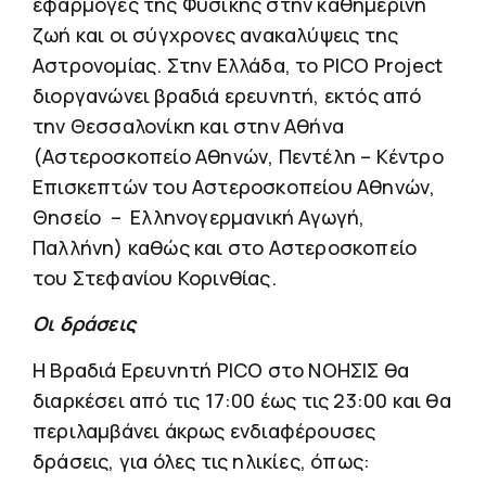
εφαρμογές της Φυσικής στην καθημερινή
ζωή και οι σύγχρονες ανακαλύψεις της
Αστρονομίας. Στην Ελλάδα, το PICO Project
διοργανώνει βραδιά ερευνητή, εκτός από
την Θεσσαλονίκη και στην Αθήνα
(Αστεροσκοπείο Αθηνών, Πεντέλη – Κέντρο
Επισκεπτών του Αστεροσκοπείου Αθηνών,
Θησείο – Ελληνογερμανική Αγωγή,
Παλλήνη) καθώς και στο Αστεροσκοπείο
του Στεφανίου Κορινθίας.
Οι δράσεις
Η Βραδιά Ερευνητή PICO στο ΝΟΗΣΙΣ θα
διαρκέσει από τις 17:00 έως τις 23:00 και θα
περιλαμβάνει άκρως ενδιαφέρουσες
δράσεις, για όλες τις ηλικίες, όπως: