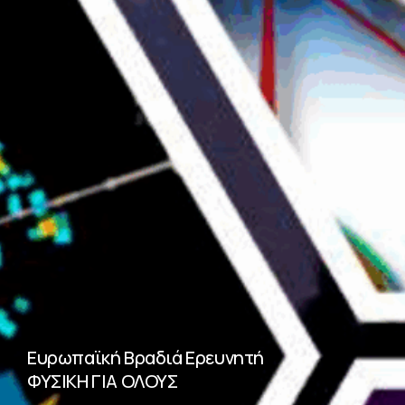
Ευρωπαϊκή Βραδιά Ερευνητή
ΦΥΣΙΚΗ ΓΙΑ ΟΛΟΥΣ