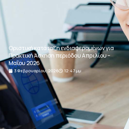
Οριστική κατάταξη ενδιαφερομένων για
Πρακτική Άσκηση περιόδου Απριλίου –
Μαΐου 2026
3 Φεβρουαρίου, 2026
12:47 μμ