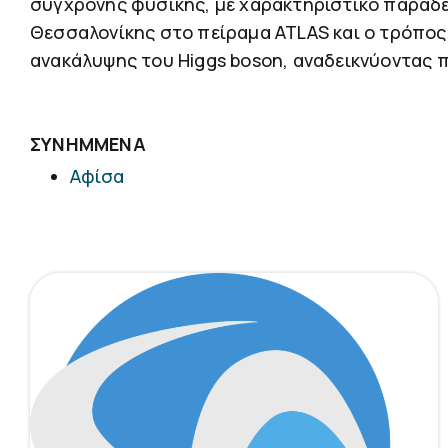
σύγχρονης φυσικής, με χαρακτηριστικό παράδε
Θεσσαλονίκης στο πείραμα ATLAS και ο τρόπος 
ανακάλυψης του Higgs boson, αναδεικνύοντας π
ΣΥΝΗΜΜΕΝΑ
Αφίσα