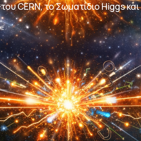
του CERN, το Σωματίδιο Higgs και
ΘΕ