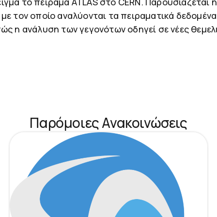
ιγμα το πείραμα ATLAS στο CERN. Παρουσιάζεται 
με τον οποίο αναλύονται τα πειραματικά δεδομένα.
ώς η ανάλυση των γεγονότων οδηγεί σε νέες θεμελι
Παρόμοιες Ανακοινώσεις