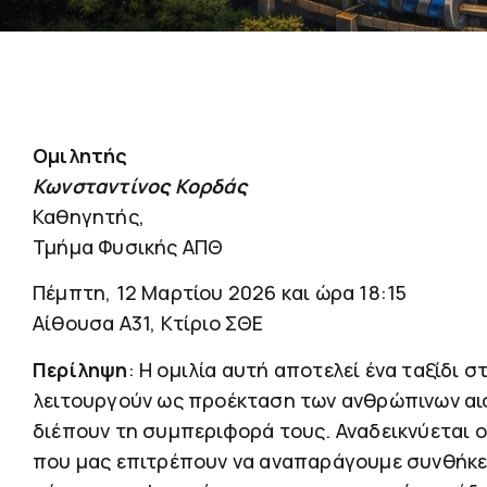
Ομιλητής
Κωνσταντίνος Κορδάς
Καθηγητής,
Τμήμα Φυσικής ΑΠΘ
Πέμπτη, 12 Μαρτίου 2026 και ώρα 18:15
Αίθουσα Α31, Κτίριο ΣΘΕ
Περίληψη
:
Η ομιλία αυτή αποτελεί ένα ταξίδι σ
λειτουργούν ως προέκταση των ανθρώπινων αισ
διέπουν τη συμπεριφορά τους. Αναδεικνύεται 
που μας επιτρέπουν να αναπαράγουμε συνθήκες