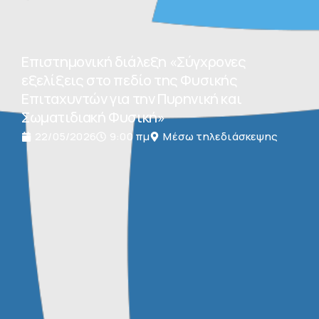
Επιστημονική διάλεξη «Σύγχρονες
εξελίξεις στο πεδίο της Φυσικής
Επιταχυντών για την Πυρηνική και
Σωματιδιακή Φυσική»
22/05/2026
9:00 πμ
Μέσω τηλεδιάσκεψης