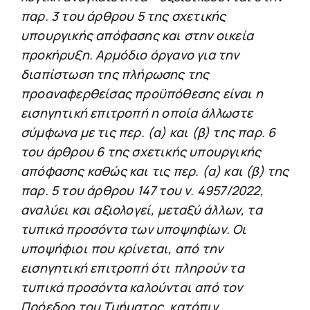
παρ. 3 του άρθρου 5 της σχετικής
υπουργικής απόφασης και στην οικεία
προκήρυξη. Αρμόδιο όργανο για την
διαπίστωση της πλήρωσης της
προαναφερθείσας προϋπόθεσης είναι η
εισηγητική επιτροπή η οποία άλλωστε
σύμφωνα με τις περ. (α) και (β) της παρ. 6
του άρθρου 6 της σχετικής υπουργικής
απόφασης καθώς και τις περ. (α) και (β) της
παρ. 5 του άρθρου 147 του ν. 4957/2022,
αναλύει και αξιολογεί, μεταξύ άλλων, τα
τυπικά προσόντα των υποψηφίων. Οι
υποψήφιοι που κρίνεται, από την
εισηγητική επιτροπή ότι πληρούν τα
τυπικά προσόντα καλούνται από τον
Πρόεδρο του Τμήματος, κατόπιν