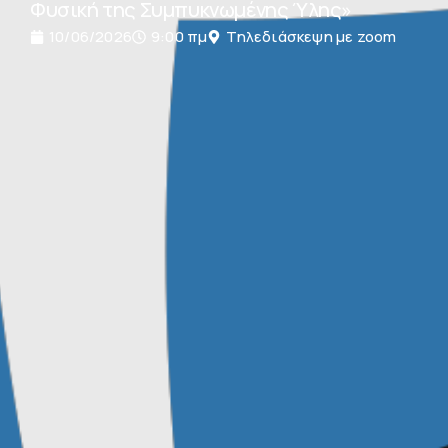
Φυσική της Συμπυκνωμένης Ύλης»
10/06/2026
9:00 πμ
Τηλεδιάσκεψη με zoom