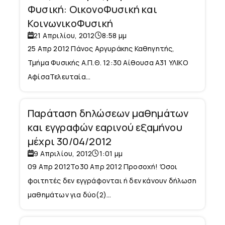
Φυσική: ΟικονοΦυσική και
ΚοινωνικοΦυσική
21 Απριλίου, 2012
8:58 μμ
25 Απρ 2012 Πάνος Αργυράκης Καθηγητής,
Τμήμα Φυσικής Α.Π.Θ. 12:30 Αίθουσα Α31 ΥΛΙΚΟ
ΑφίσαΤελευταία...
Παράταση δηλώσεων μαθημάτων
και εγγραφών εαρινού εξαμήνου
μέχρι 30/04/2012
9 Απριλίου, 2012
1:01 μμ
09 Απρ 2012To30 Απρ 2012 Προσοχή! Όσοι
φοιτητές δεν εγγράφονται ή δεν κάνουν δήλωση
μαθημάτων για δύο(2)...