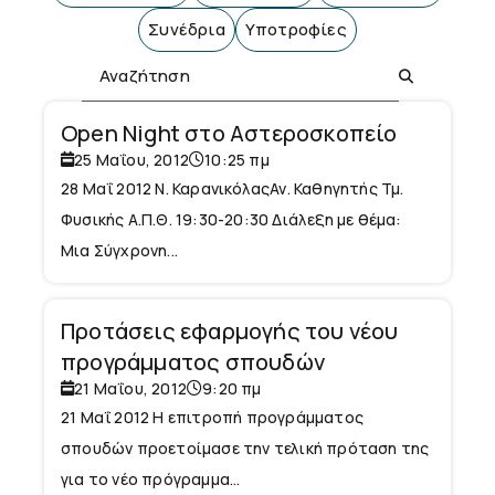
Συνέδρια
Υποτροφίες
Open Night στο Αστεροσκοπείο
25 Μαΐου, 2012
10:25 πμ
28 Μαΐ 2012 Ν. ΚαρανικόλαςΑν. Καθηγητής Τμ.
Φυσικής Α.Π.Θ. 19:30-20:30 Διάλεξη με θέμα:
Μια Σύγχρονη...
Προτάσεις εφαρμογής του νέου
προγράμματος σπουδών
21 Μαΐου, 2012
9:20 πμ
21 Μαΐ 2012 Η επιτροπή προγράμματος
σπουδών προετοίμασε την τελική πρόταση της
για το νέο πρόγραμμα...