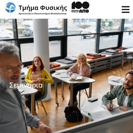
Σεμινάρια