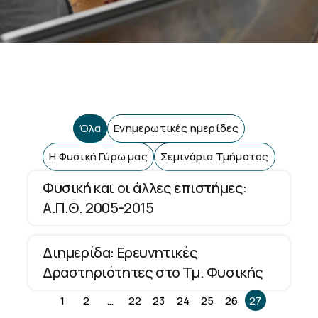
Όλα
Ενημερωτικές ημερίδες
Η Φυσική Γύρω μας
Σεμινάρια Τμήματος
Φυσική και οι άλλες επιστήμες:
Α.Π.Θ. 2005-2015
Διημερίδα: Ερευνητικές
Δραστηριότητες στο Τμ. Φυσικής
1
2
…
22
23
24
25
26
27