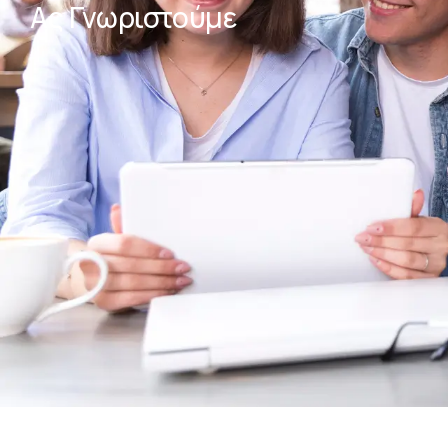
Ας Γνωριστούμε