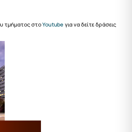
του τμήματος στο
Υοutube
για να δείτε δράσεις